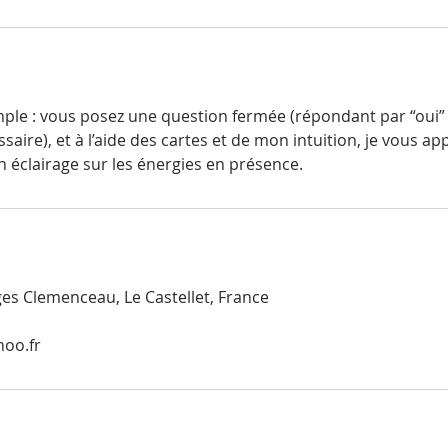
imple : vous posez une question fermée (répondant par “oui”
ssaire), et à l’aide des cartes et de mon intuition, je vous 
s Clemenceau, Le Castellet, France
hoo.fr