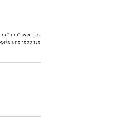
 ou “non” avec des
apporte une réponse