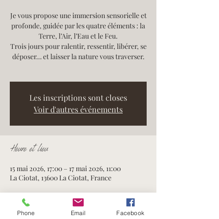
Je vous propose une immersion sensorielle et
profonde, guidée par les quatre éléments : la
Terre, l’Air, l’Eau et le Feu.
Trois jours pour ralentir, ressentir, libérer, se
déposer… et laisser la nature vous traverser.
Les inscriptions sont closes
Voir d'autres événements
Heure et lieu
15 mai 2026, 17:00 – 17 mai 2026, 11:00
La Ciotat, 13600 La Ciotat, France
Phone
Email
Facebook