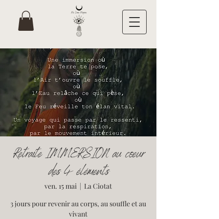
Retraite IMMERSION au cœur
des 4 éléments
ven. 15 mai
  |  
La Ciotat
3 jours pour revenir au corps, au souffle et au
vivant