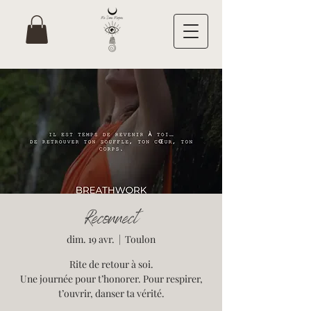
Reconnect
dim. 19 avr.
  |  
Toulon
Rite de retour à soi.
Une journée pour t’honorer. Pour respirer,
t’ouvrir, danser ta vérité.